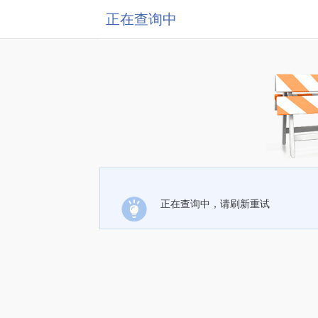
正在查询中
正在查询中，请刷新重试